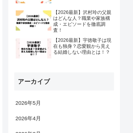
【2026最新】沢村玲の父親
はどんな人？職業や家族構
成・エピソードを徹底調
査！
【2026最新】宇徳敬子は現
在も独身？恋愛観から見え
る結婚しない理由とは！？
アーカイブ
2026年5月
2026年4月