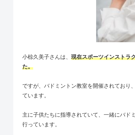
小椋久美子さんは、
現在スポーツインストラ
た。
ですが、バドミントン教室を開催されており
ています。
主に子供たちに指導されていて、一緒にバド
行っています。