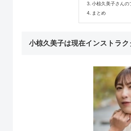
小椋久美子さんの
まとめ
小椋久美子は現在インストラク