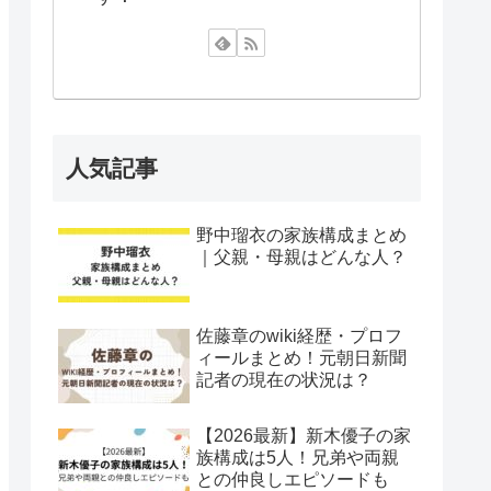
人気記事
野中瑠衣の家族構成まとめ
｜父親・母親はどんな人？
佐藤章のwiki経歴・プロフ
ィールまとめ！元朝日新聞
記者の現在の状況は？
【2026最新】新木優子の家
族構成は5人！兄弟や両親
との仲良しエピソードも