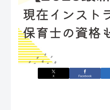
X
Facebook