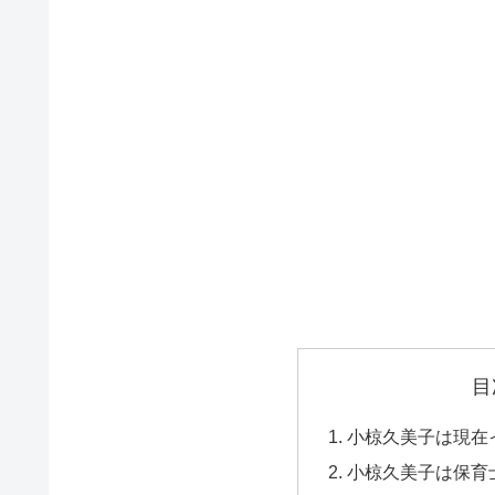
目
小椋久美子は現在
小椋久美子は保育