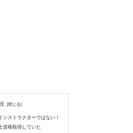
次
インストラクターではない！
士資格取得していた