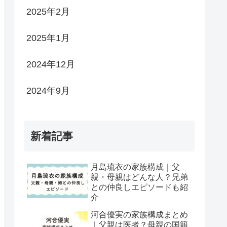
2025年2月
2025年1月
2024年12月
2024年9月
新着記事
月島琉衣の家族構成｜父
親・母親はどんな人？兄弟
との仲良しエピソードも紹
介
河合優実の家族構成まとめ
｜父親は医者？母親の国籍