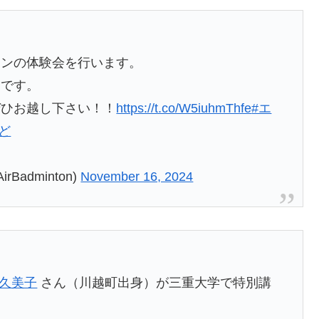
トンの体験会を行います。
トです。
ぜひお越し下さい！！
https://t.co/W5iuhmThfe
#エ
ど
AirBadminton)
November 16, 2024
椋久美子
さん（川越町出身）が三重大学で特別講