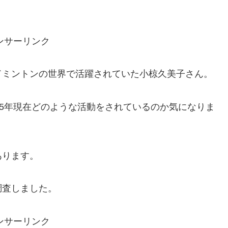
ンサーリンク
ドミントンの世界で活躍されていた小椋久美子さん。
25年現在どのような活動をされているのか気になりま
あります。
調査しました。
ンサーリンク