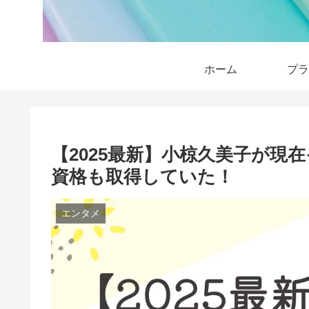
ホーム
プラ
【2025最新】小椋久美子が現
資格も取得していた！
エンタメ