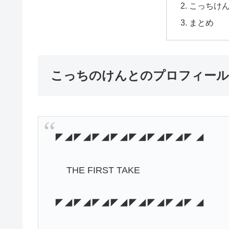
こっちけ
まとめ
こっちのけんとのプロフィール
◤◢◤◢◤◢◤◢◤◢◤◢◤◢◤ ◢
THE FIRST TAKE
◤◢◤◢◤◢◤◢◤◢◤◢◤◢◤ ◢