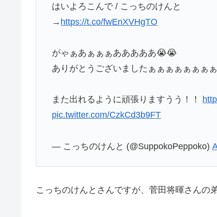
はいよろこんで / こっちのけんと
→
https://t.co/fwEnXVHgTO
がゃぁあぁぁぁあああああ😭😭
ありがとうございましたぁぁぁぁぁぁぁ
また出れるように頑張りますうう！！
htt
pic.twitter.com/CzkCd3b9FT
— こっちのけんと (@SuppokoPeppoko)
A
こっちのけんとさんですが、菅田将暉さんの