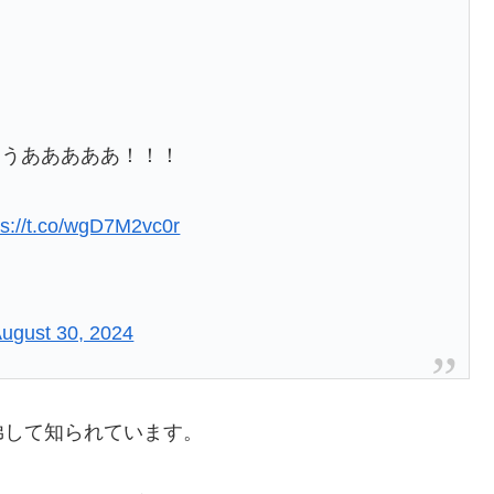
ぁうあああああ！！！
ps://t.co/wgD7M2vc0r
ugust 30, 2024
弟して知られています。