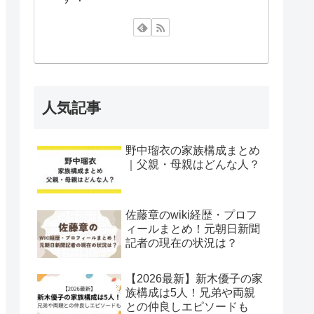
人気記事
野中瑠衣の家族構成まとめ
｜父親・母親はどんな人？
佐藤章のwiki経歴・プロフ
ィールまとめ！元朝日新聞
記者の現在の状況は？
【2026最新】新木優子の家
族構成は5人！兄弟や両親
との仲良しエピソードも