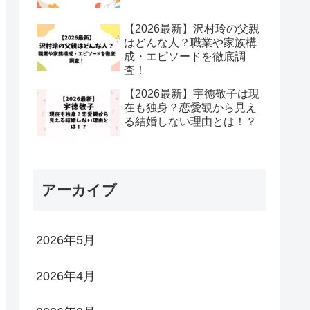
【2026最新】沢村玲の父親
はどんな人？職業や家族構
成・エピソードを徹底調
査！
【2026最新】宇徳敬子は現
在も独身？恋愛観から見え
る結婚しない理由とは！？
アーカイブ
2026年5月
2026年4月