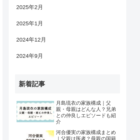
2025年2月
2025年1月
2024年12月
2024年9月
新着記事
月島琉衣の家族構成｜父
親・母親はどんな人？兄弟
との仲良しエピソードも紹
介
河合優実の家族構成まとめ
｜父親は医者？母親の国籍