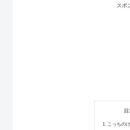
スポ
目
こっちの