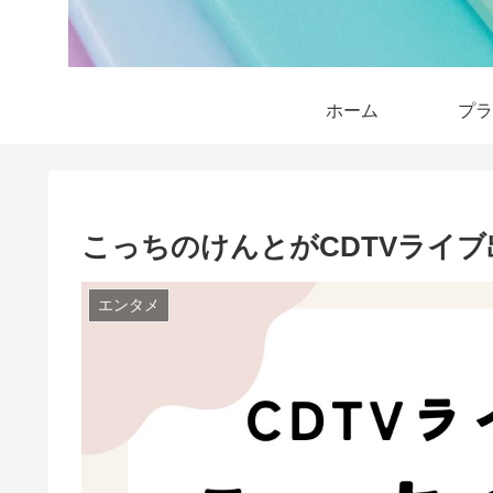
ホーム
プラ
こっちのけんとがCDTVライ
エンタメ