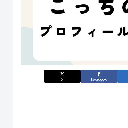
X
Facebook