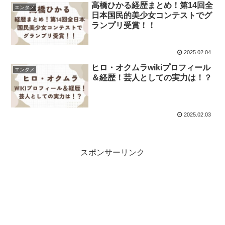
高橋ひかる経歴まとめ！第14回全
エンタメ
日本国民的美少女コンテストでグ
ランプリ受賞！！
2025.02.04
ヒロ・オクムラwikiプロフィール
エンタメ
＆経歴！芸人としての実力は！？
2025.02.03
スポンサーリンク